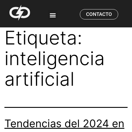
CONTACTO
CASOS DE ESTUDIO
Etiqueta:
inteligencia
artificial
Tendencias del 2024 en