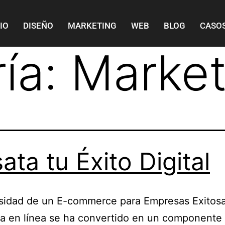
CIO
DISEÑO
MARKETING
WEB
BLOG
CASOS
ía:
Market
ata tu Éxito Digital
sidad de un E-commerce para Empresas Exitosa
a en línea se ha convertido en un componente 