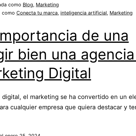
zada como
Blog
,
Marketing
a como
Conecta tu marca
,
inteligencia artificial
,
Marketing
importancia de una
gir bien una agencia
keting Digital
a digital, el marketing se ha convertido en un e
para cualquier empresa que quiera destacar y te
el
enero 25, 2024