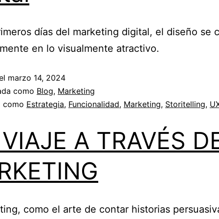
rimeros días del marketing digital, el diseño se 
lmente en lo visualmente atractivo.
el
marzo 14, 2024
zada como
Blog
,
Marketing
a como
Estrategia
,
Funcionalidad
,
Marketing
,
Storitelling
,
U
VIAJE A TRAVÉS D
RKETING
ting, como el arte de contar historias persuasiv