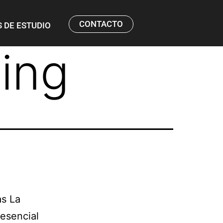
CONTACTO
 DE ESTUDIO
ing
s La
esencial