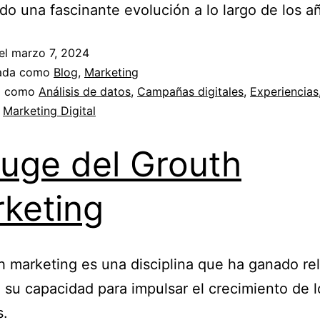
do una fascinante evolución a lo largo de los a
el
marzo 7, 2024
zada como
Blog
,
Marketing
a como
Análisis de datos
,
Campañas digitales
,
Experiencias
,
Marketing Digital
auge del Grouth
keting
h marketing es una disciplina que ha ganado re
 su capacidad para impulsar el crecimiento de l
s.