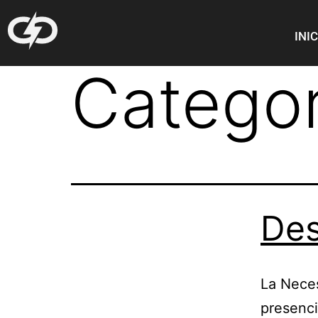
INI
Categor
Des
La Nece
presenci