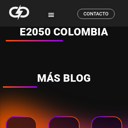
CONTACTO
CASOS DE ESTUDIO
E2050 COLOMBIA
MÁS BLOG